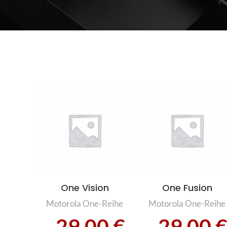
One Vision
One Fusion
Motorola One-Reihe
Motorola One-Reihe
29,00
€
29,00