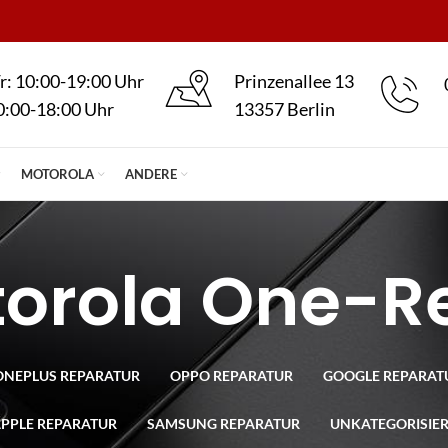
r: 10:00-19:00 Uhr
Prinzenallee 13
0:00-18:00 Uhr
13357 Berlin
MOTOROLA
ANDERE
orola One-R
ONEPLUS REPARATUR
OPPO REPARATUR
GOOGLE REPARAT
PPLE REPARATUR
SAMSUNG REPARATUR
UNKATEGORISIE