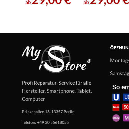
ab
ab
ÖFFNUN
Montag-F
Samstag:
Profi Reparatur-Service für alle
Hersteller. Smartphone, Tablet,
Computer
Prinzenallee 13, 13357 Berlin
Telefon: +49 30 55618055