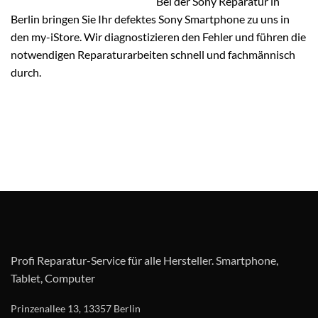
Bei der Sony Reparatur in
Berlin bringen Sie Ihr defektes Sony Smartphone zu uns in
den my-iStore. Wir diagnostizieren den Fehler und führen die
notwendigen Reparaturarbeiten schnell und fachmännisch
durch.
Profi Reparatur-Service für alle Hersteller. Smartphone,
Tablet, Computer
Prinzenallee 13, 13357 Berlin