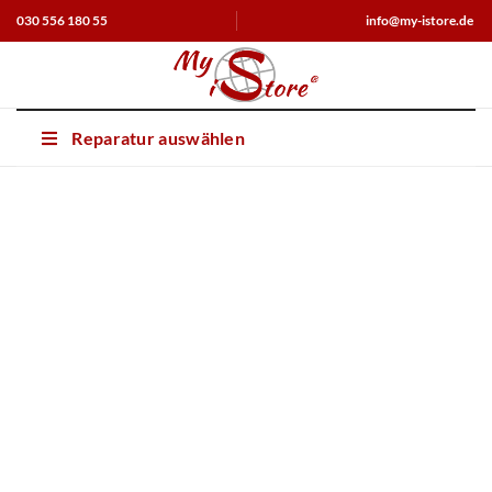
030 556 180 55
info@my-istore.de
Reparatur auswählen