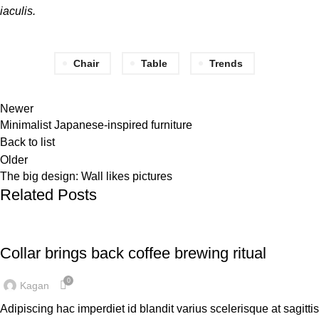
iaculis.
Chair
Table
Trends
Newer
Minimalist Japanese-inspired furniture
Back to list
Older
The big design: Wall likes pictures
Related Posts
FURNITURE
Collar brings back coffee brewing ritual
0
Kagan
Adipiscing hac imperdiet id blandit varius scelerisque at sagittis