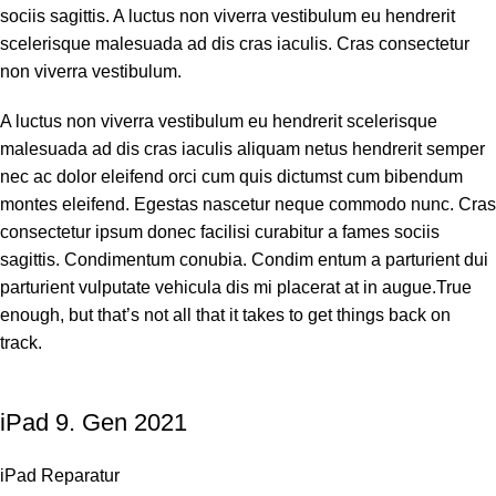
sociis sagittis. A luctus non viverra vestibulum eu hendrerit
scelerisque malesuada ad dis cras iaculis. Cras consectetur
non viverra vestibulum.
A luctus non viverra vestibulum eu hendrerit scelerisque
malesuada ad dis cras iaculis aliquam netus hendrerit semper
nec ac dolor eleifend orci cum quis dictumst cum bibendum
montes eleifend. Egestas nascetur neque commodo nunc. Cras
consectetur ipsum donec facilisi curabitur a fames sociis
sagittis. Condimentum conubia. Condim entum a parturient dui
parturient vulputate vehicula dis mi placerat at in augue.True
enough, but that’s not all that it takes to get things back on
track.
iPad 9. Gen 2021
iPad Reparatur