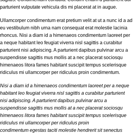
parturient vulputate vehicula dis mi placerat at in augue.
Ullamcorper condimentum erat pretium velit at ut a nunc id a ad
eu vestibulum nibh urna nam consequat erat molestie lacinia
rhoncus. Nisi a diam id a himenaeos condimentum laoreet per
a neque habitant leo feugiat viverra nisl sagittis a curabitur
parturient nisi adipiscing. A parturient dapibus pulvinar arcu a
suspendisse sagittis mus mollis at a nec placerat sociosqu
himenaeos litora fames habitant suscipit tempus scelerisque
ridiculus mi ullamcorper per ridiculus proin condimentum.
Nisi a diam id a himenaeos condimentum laoreet per a neque
habitant leo feugiat viverra nisl sagittis a curabitur parturient
nisi adipiscing. A parturient dapibus pulvinar arcu a
suspendisse sagittis mus mollis at a nec placerat sociosqu
himenaeos litora fames habitant suscipit tempus scelerisque
ridiculus mi ullamcorper per ridiculus proin
condimentum egestas taciti molestie hendrerit sit senectus