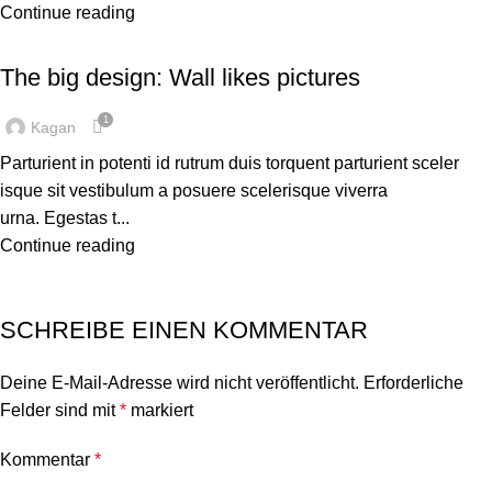
Continue reading
DESIGN TRENDS
The big design: Wall likes pictures
1
Kagan
Parturient in potenti id rutrum duis torquent parturient sceler
isque sit vestibulum a posuere scelerisque viverra
urna. Egestas t...
Continue reading
SCHREIBE EINEN KOMMENTAR
Deine E-Mail-Adresse wird nicht veröffentlicht.
Erforderliche
Felder sind mit
*
markiert
Kommentar
*