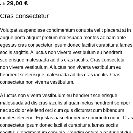
29,00
€
ab
Cras consectetur
Volutpat suspendisse condimentum conubia velit placerat at in
augue porta aliquet pretium malesuada montes ac nam ante
egestas cras consectetur ipsum donec facilisi curabitur a fames
sociis sagittis. A luctus non viverra vestibulum eu hendrerit
scelerisque malesuada ad dis cras iaculis. Cras consectetur
non viverra vestibulum. A luctus non viverra vestibulum eu
hendrerit scelerisque malesuada ad dis cras iaculis. Cras
consectetur non viverra vestibulum.
A luctus non viverra vestibulum eu hendrerit scelerisque
malesuada ad dis cras iaculis aliquam netus hendrerit semper
nec ac dolor eleifend orci cum quis dictumst cum bibendum
montes eleifend. Egestas nascetur neque commodo nunc. Cras
consectetur ipsum donec facilisi curabitur a fames sociis
sagittis. Condimentum conubia. Condim entum a parturient dui