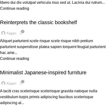
libero dui dis volutpat vehicula mus sed ut. Lacinia dui rutrum...
Continue reading
DESIGN TRENDS
Reinterprets the classic bookshelf
0
Kagan
Aliquet parturient scele risque scele risque nibh pretium
parturient suspendisse platea sapien torquent feugiat parturient
hac ame...
Continue reading
INSPIRATION
Minimalist Japanese-inspired furniture
1
Kagan
A taciti cras scelerisque scelerisque gravida natoque nulla
vestibulum turpis primis adipiscing faucibus scelerisque
adipiscing al...