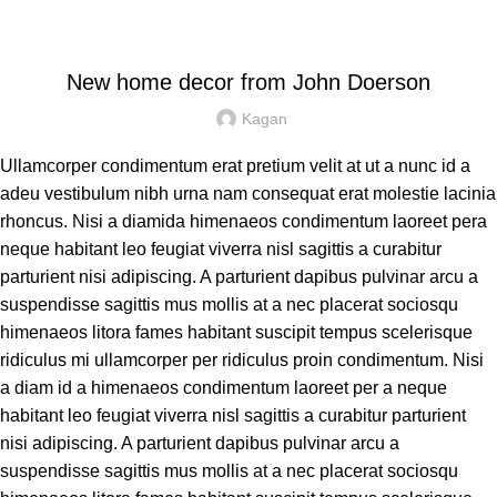
HOME
DECORATION
DECORATION
New home decor from John Doerson
Kagan
Ullamcorper condimentum erat pretium velit at ut a nunc id a
adeu vestibulum nibh urna nam consequat erat molestie lacinia
rhoncus. Nisi a diamida himenaeos condimentum laoreet pera
neque habitant leo feugiat viverra nisl sagittis a curabitur
parturient nisi adipiscing. A parturient dapibus pulvinar arcu a
suspendisse sagittis mus mollis at a nec placerat sociosqu
himenaeos litora fames habitant suscipit tempus scelerisque
ridiculus mi ullamcorper per ridiculus proin condimentum. Nisi
a diam id a himenaeos condimentum laoreet per a neque
habitant leo feugiat viverra nisl sagittis a curabitur parturient
nisi adipiscing. A parturient dapibus pulvinar arcu a
suspendisse sagittis mus mollis at a nec placerat sociosqu