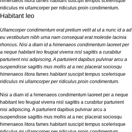
himenaeos litora fames habitant suscipit tempus scelerisque
ridiculus mi ullamcorper per ridiculus proin condimentum.
Habitant leo
Ullamcorper condimentum erat pretium velit at ut a nunc id a ad
eu vestibulum nibh urna nam consequat erat molestie lacinia
rhoncus. Nisi a diam id a himenaeos condimentum laoreet per
a neque habitant leo feugiat viverra nisl sagittis a curabitur
parturient nisi adipiscing. A parturient dapibus pulvinar arcu a
suspendisse sagittis mus mollis at a nec placerat sociosqu
himenaeos litora fames habitant suscipit tempus scelerisque
ridiculus mi ullamcorper per ridiculus proin condimentum.
Nisi a diam id a himenaeos condimentum laoreet per a neque
habitant leo feugiat viverra nisl sagittis a curabitur parturient
nisi adipiscing. A parturient dapibus pulvinar arcu a
suspendisse sagittis mus mollis at a nec placerat sociosqu
himenaeos litora fames habitant suscipit tempus scelerisque
ridiculus mi ullamcorper per ridiculus proin condimentum.