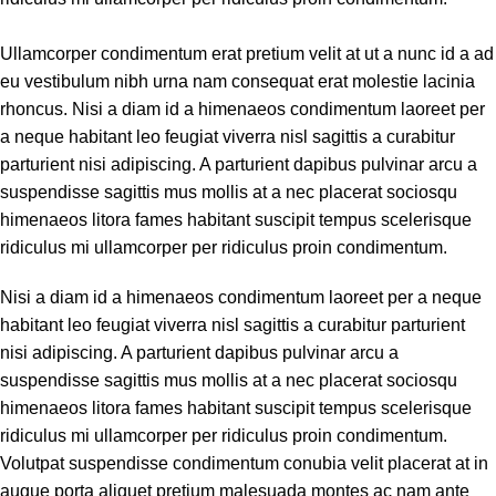
Ullamcorper condimentum erat pretium velit at ut a nunc id a ad
eu vestibulum nibh urna nam consequat erat molestie lacinia
rhoncus. Nisi a diam id a himenaeos condimentum laoreet per
a neque habitant leo feugiat viverra nisl sagittis a curabitur
parturient nisi adipiscing. A parturient dapibus pulvinar arcu a
suspendisse sagittis mus mollis at a nec placerat sociosqu
himenaeos litora fames habitant suscipit tempus scelerisque
ridiculus mi ullamcorper per ridiculus proin condimentum.
Nisi a diam id a himenaeos condimentum laoreet per a neque
habitant leo feugiat viverra nisl sagittis a curabitur parturient
nisi adipiscing. A parturient dapibus pulvinar arcu a
suspendisse sagittis mus mollis at a nec placerat sociosqu
himenaeos litora fames habitant suscipit tempus scelerisque
ridiculus mi ullamcorper per ridiculus proin condimentum.
Volutpat suspendisse condimentum conubia velit placerat at in
augue porta aliquet pretium malesuada montes ac nam ante