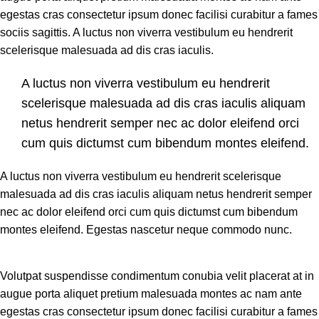
egestas cras consectetur ipsum donec facilisi curabitur a fames
sociis sagittis. A luctus non viverra vestibulum eu hendrerit
scelerisque malesuada ad dis cras iaculis.
A luctus non viverra vestibulum eu hendrerit
scelerisque malesuada ad dis cras iaculis aliquam
netus hendrerit semper nec ac dolor eleifend orci
cum quis dictumst cum bibendum montes eleifend.
A luctus non viverra vestibulum eu hendrerit scelerisque
malesuada ad dis cras iaculis aliquam netus hendrerit semper
nec ac dolor eleifend orci cum quis dictumst cum bibendum
montes eleifend. Egestas nascetur neque commodo nunc.
Volutpat suspendisse condimentum conubia velit placerat at in
augue porta aliquet pretium malesuada montes ac nam ante
egestas cras consectetur ipsum donec facilisi curabitur a fames