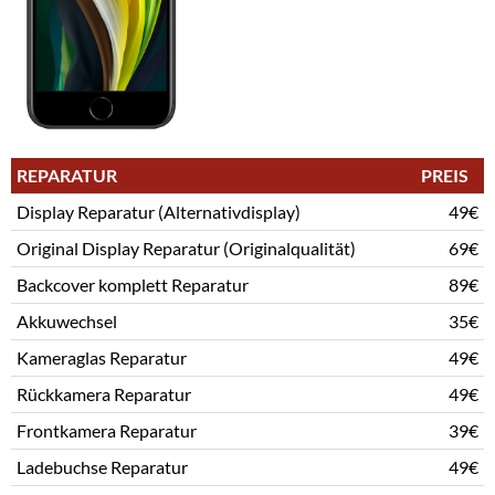
REPARATUR
PREIS
Display Reparatur (Alternativdisplay)
49€
Original Display Reparatur (Originalqualität)
69€
Backcover komplett Reparatur
89€
Akkuwechsel
35€
Kameraglas Reparatur
49€
Rückkamera Reparatur
49€
Frontkamera Reparatur
39€
Ladebuchse Reparatur
49€