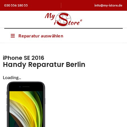
030 556 180 55
info@my-istore.de
Reparatur auswählen
iPhone SE 2016
Handy Reparatur Berlin
Loading...