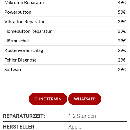
Mikrofon Reparatur
49€
Powerbutton
59€
Vibration Reparatur
39€
Homebutton Reparatur
39€
Hörmuschel
39€
Kostenvoranschlag
29€
Fehler Diagnose
29€
Software
29€
OHNE TERMIN
WHATSAPP
REPARATURZEIT:
1-2 Stunden
HERSTELLER
Apple