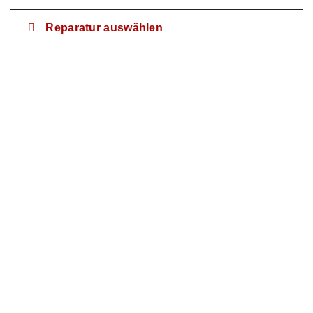
Reparatur auswählen
v3
HOME
V3